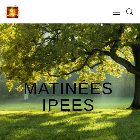
MATINÉES
IPEES